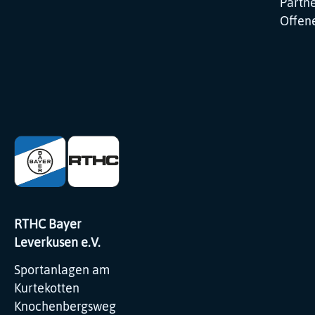
Partne
Offene
RTHC Bayer
Leverkusen e.V.
Sportanlagen am
Kurtekotten
Knochenbergsweg