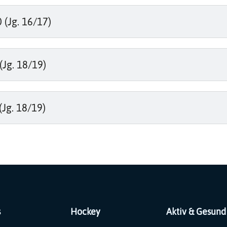
(Jg. 16/17)
Jg. 18/19)
Jg. 18/19)
s
Hockey
Aktiv & Gesund