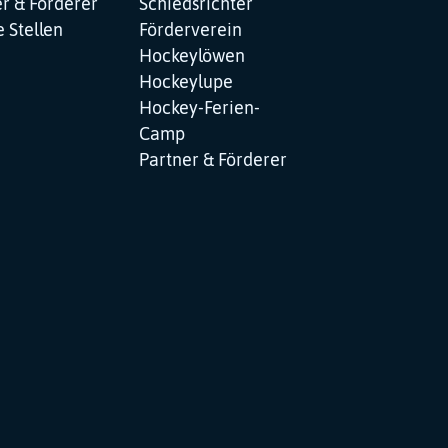
r & Förderer
Schiedsrichter
 Stellen
Förderverein
Hockeylöwen
Hockeylupe
Hockey-Ferien-
Camp
Partner & Förderer