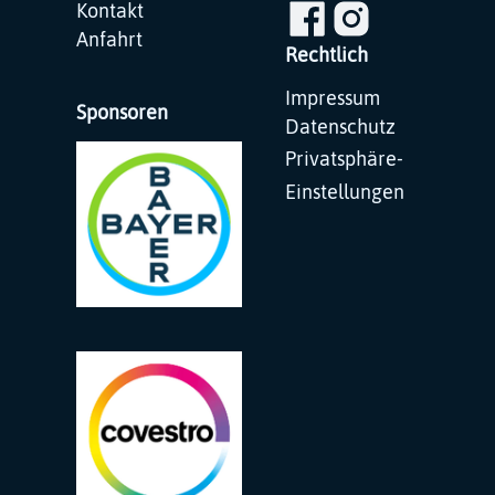
Navigation
Kontakt
überspringen
Anfahrt
Rechtlich
Navigation
Impressum
Sponsoren
überspringen
Datenschutz
Privatsphäre-
Einstellungen