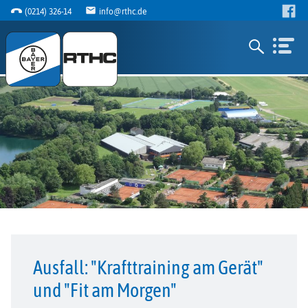
(0214) 326-14
info@rthc.de
Ausfall: "Krafttraining am Gerät"
und "Fit am Morgen"