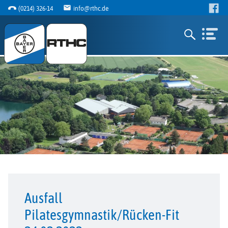
(0214) 326-14
info@rthc.de
Ausfall
Pilatesgymnastik/Rücken-Fit