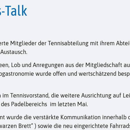
s-Talk
erte Mitglieder der Tennisabteilung mit ihrem Abte
 Austausch.
een, Lob und Anregungen aus der Mitgliedschaft auf
gastronomie wurde offen und wertschätzend besp
m Tennisvorstand, die weitere Ausrichtung auf Leis
 des Padelbereichs im letzten Mai.
t wurde die verstärkte Kommunikation innerhalb d
arzen Brett“ ) sowie die neu eingerichtete Fahrrad