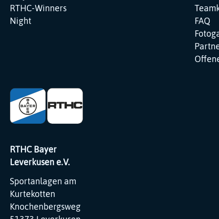
RTHC-Winners
Teamk
Night
FAQ
Fotoga
Partne
Offene
RTHC Bayer
Leverkusen e.V.
Sportanlagen am
Kurtekotten
Knochenbergsweg