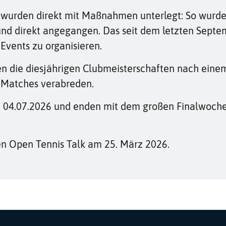
urden direkt mit Maßnahmen unterlegt: So wurde z. 
nd direkt angegangen. Das seit dem letzten Septem
 Events zu organisieren.
n die diesjährigen Clubmeisterschaften nach eine
 Matches verabreden.
m 04.07.2026 und enden mit dem großen Finalwoch
en Open Tennis Talk am 25. März 2026.