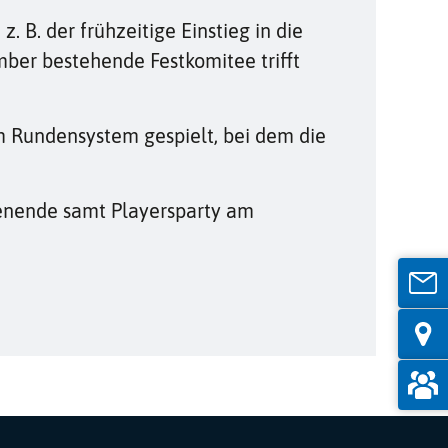
B. der frühzeitige Einstieg in die
ber bestehende Festkomitee trifft
m Rundensystem gespielt, bei dem die
enende samt Playersparty am