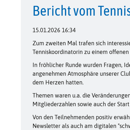
Bericht vom Tenni
15.01.2026 16:34
Zum zweiten Mal trafen sich interessi
Tenniskoordinatorin zu einem offenen
In fröhlicher Runde wurden Fragen, Id
angenehmen Atmosphäre unserer Club
dem Herzen hatten.
Themen waren u.a. die Veränderungen i
Mitgliederzahlen sowie auch der Start
Von den Teilnehmenden positiv erwähn
Newsletter als auch am digitalen "schw