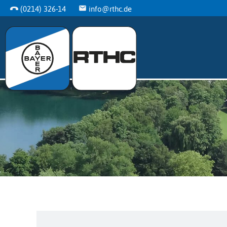
(0214) 326-14
info@rthc.de