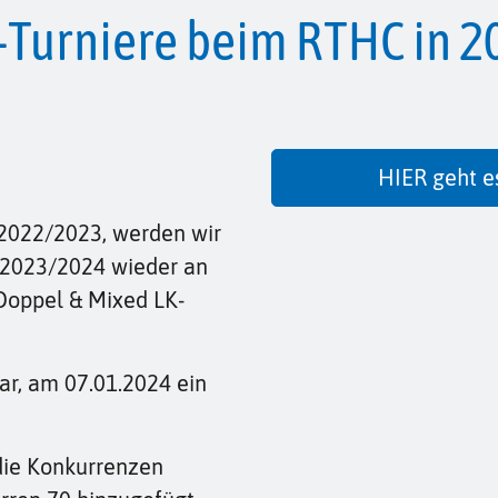
-Turniere beim RTHC in 2
HIER geht e
 2022/2023, werden wir
 2023/2024 wieder an
Doppel & Mixed LK-
ar, am 07.01.2024 ein
 die Konkurrenzen