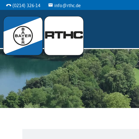
(0214) 326-14
info@rthc.de