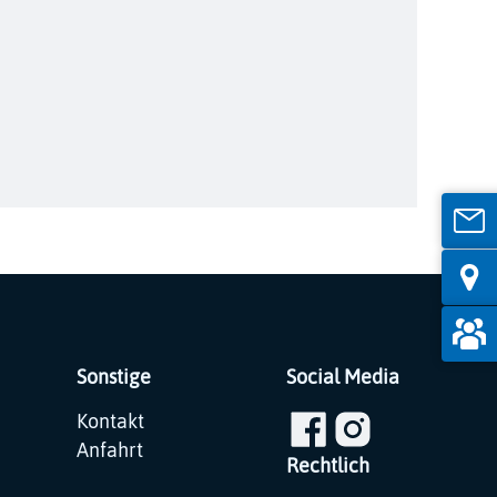
Sonstige
Social Media
Navigation
Kontakt
überspringen
Anfahrt
Rechtlich