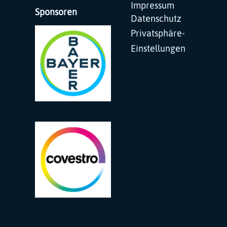
Navigation
Impressum
Sponsoren
überspringen
Datenschutz
Privatsphäre-
Einstellungen