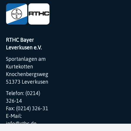
RTHC Bayer
Leverkusen e.V.
Sportanlagen am
Kurtekotten
Knochenbergsweg
51373 Leverkusen
Telefon: (0214)
326-14
Fax: (0214) 326-31
E-Mail:
info@rthc.de