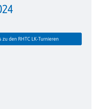
024
s zu den RHTC LK-Turnieren