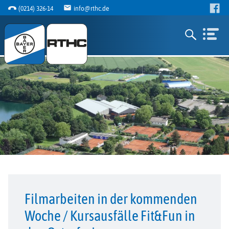
(0214) 326-14
info@rthc.de
Filmarbeiten in der kommenden
Woche / Kursausfälle Fit&Fun in