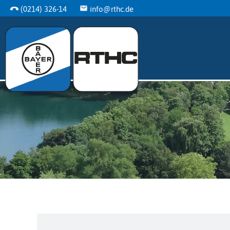
(0214) 326-14
info@rthc.de