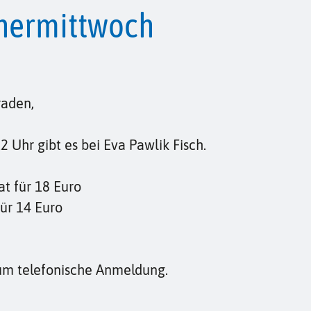
chermittwoch
aden,
Uhr gibt es bei Eva Pawlik Fisch.
at für 18 Euro
für 14 Euro
 um telefonische Anmeldung.