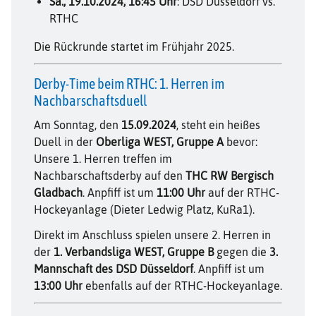
Sa., 19.10.2024, 16:45 Uhr
: DSD Düsseldorf vs.
RTHC
Die Rückrunde startet im Frühjahr 2025.
Derby-Time beim RTHC: 1. Herren im
Nachbarschaftsduell
Am Sonntag, den
15.09.2024
, steht ein heißes
Duell in der
Oberliga WEST, Gruppe A
bevor:
Unsere 1. Herren treffen im
Nachbarschaftsderby auf den
THC RW Bergisch
Gladbach
. Anpfiff ist um
11:00 Uhr
auf der RTHC-
Hockeyanlage (Dieter Ledwig Platz, KuRa1).
Direkt im Anschluss spielen unsere 2. Herren in
der
1. Verbandsliga WEST, Gruppe B
gegen die
3.
Mannschaft des DSD Düsseldorf
. Anpfiff ist um
13:00 Uhr
ebenfalls auf der RTHC-Hockeyanlage.