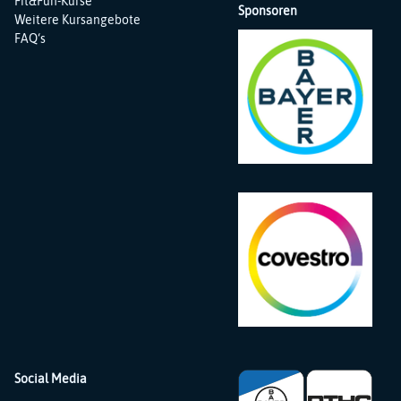
Fit&Fun-Kurse
Sponsoren
Weitere Kursangebote
FAQ‘s
Social Media