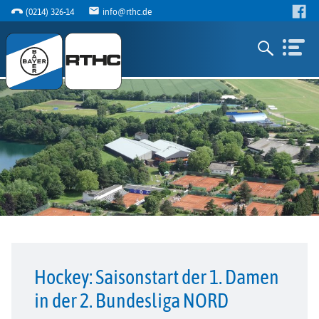
(0214) 326-14
info@rthc.de
Hockey: Saisonstart der 1. Damen
in der 2. Bundesliga NORD