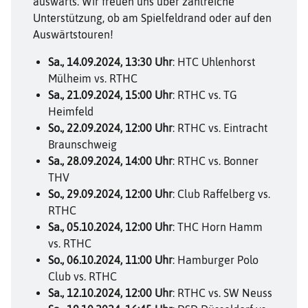
auswärts. Wir freuen uns über zahlreiche
Unterstützung, ob am Spielfeldrand oder auf den
Auswärtstouren!
Sa., 14.09.2024, 13:30 Uhr
: HTC Uhlenhorst
Mülheim vs. RTHC
Sa., 21.09.2024, 15:00 Uhr
: RTHC vs. TG
Heimfeld
So., 22.09.2024, 12:00 Uhr
: RTHC vs. Eintracht
Braunschweig
Sa., 28.09.2024, 14:00 Uhr
: RTHC vs. Bonner
THV
So., 29.09.2024, 12:00 Uhr
: Club Raffelberg vs.
RTHC
Sa., 05.10.2024, 12:00 Uhr
: THC Horn Hamm
vs. RTHC
So., 06.10.2024, 11:00 Uhr
: Hamburger Polo
Club vs. RTHC
Sa., 12.10.2024, 12:00 Uhr
: RTHC vs. SW Neuss