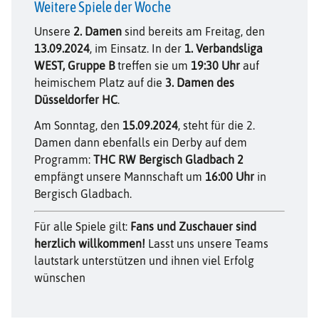
Weitere Spiele der Woche
Unsere
2. Damen
sind bereits am Freitag, den
13.09.2024
, im Einsatz. In der
1. Verbandsliga
WEST, Gruppe B
treffen sie um
19:30 Uhr
auf
heimischem Platz auf die
3. Damen des
Düsseldorfer HC
.
Am Sonntag, den
15.09.2024
, steht für die 2.
Damen dann ebenfalls ein Derby auf dem
Programm:
THC RW Bergisch Gladbach 2
empfängt unsere Mannschaft um
16:00 Uhr
in
Bergisch Gladbach.
Für alle Spiele gilt:
Fans und Zuschauer sind
herzlich willkommen!
Lasst uns unsere Teams
lautstark unterstützen und ihnen viel Erfolg
wünschen