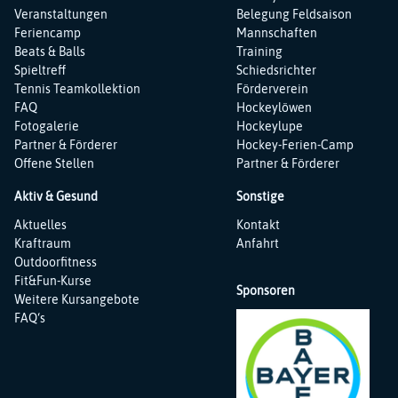
Veranstaltungen
Belegung Feldsaison
Feriencamp
Mannschaften
Beats & Balls
Training
Spieltreff
Schiedsrichter
Tennis Teamkollektion
Förderverein
FAQ
Hockeylöwen
Fotogalerie
Hockeylupe
Partner & Förderer
Hockey-Ferien-Camp
Offene Stellen
Partner & Förderer
Aktiv & Gesund
Sonstige
Navigation
Navigation
Aktuelles
Kontakt
überspringen
überspringen
Kraftraum
Anfahrt
Outdoorfitness
Fit&Fun-Kurse
Sponsoren
Weitere Kursangebote
FAQ‘s