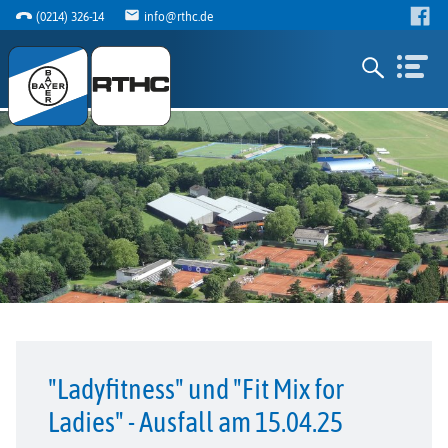
(0214) 326-14
info@rthc.de
"Ladyfitness" und "Fit Mix for
Ladies" - Ausfall am 15.04.25