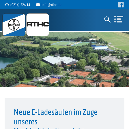
(0214) 326-14
info@rthc.de
Neue E-Ladesäulen im Zuge
unseres