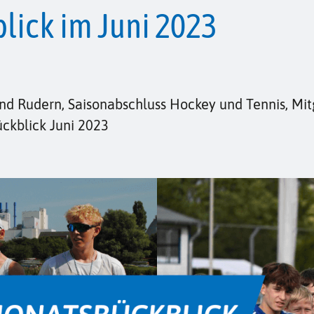
ick im Juni 2023
und Rudern, Saisonabschluss Hockey und Tennis, M
ückblick Juni 2023