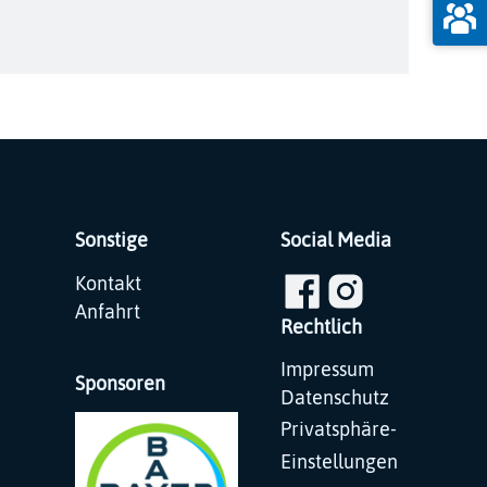
Sonstige
Social Media
Navigation
Kontakt
überspringen
Anfahrt
Rechtlich
Navigation
Impressum
Sponsoren
überspringen
Datenschutz
Privatsphäre-
Einstellungen