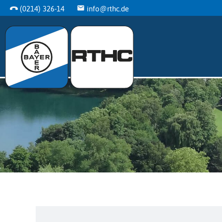
(0214) 326-14
info@rthc.de