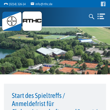
(0214) 326-14
info@rthc.de
Start des Spieltreffs /
Anmeldefrist für