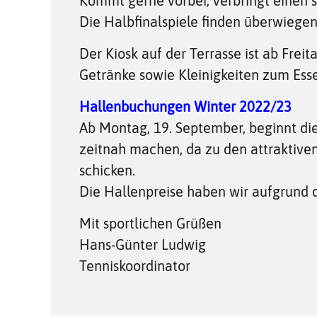
Kommt gerne vorbei, verbringt einen s
Die Halbfinalspiele finden überwiege
Der Kiosk auf der Terrasse ist ab Fr
Getränke sowie Kleinigkeiten zum Ess
Hallenbuchungen Winter 2022/23
Ab Montag, 19. September, beginnt di
zeitnah machen, da zu den attraktiven
schicken.
Die Hallenpreise haben wir aufgrund d
Mit sportlichen Grüßen
Hans-Günter Ludwig
Tenniskoordinator