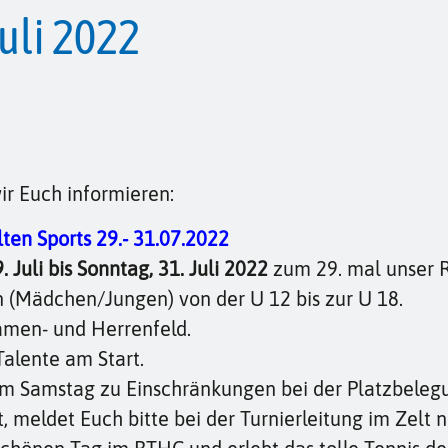
uli 2022
r Euch informieren:
ten Sports 29.- 31.07.2022
. Juli bis Sonntag, 31. Juli
2022
zum 29. mal unser R
n (Mädchen/Jungen) von der U 12 bis zur U 18.
Damen- und Herrenfeld.
alente am Start.
e am Samstag zu Einschränkungen bei der Platzbel
t, meldet Euch bitte bei der Turnierleitung im Zelt 