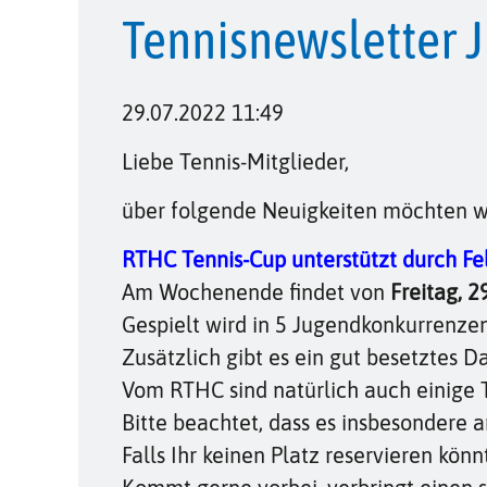
Tennisnewsletter J
29.07.2022 11:49
Liebe Tennis-Mitglieder,
über folgende Neuigkeiten möchten wi
RTHC Tennis-Cup unterstützt durch Fel
Am Wochenende findet von
Freitag, 29
Gespielt wird in 5 Jugendkonkurrenze
Zusätzlich gibt es ein gut besetztes 
Vom RTHC sind natürlich auch einige T
Bitte beachtet, dass es insbesonder
Falls Ihr keinen Platz reservieren könn