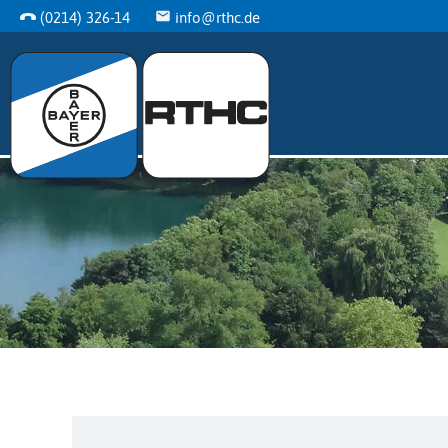
(0214) 326-14
info@rthc.de