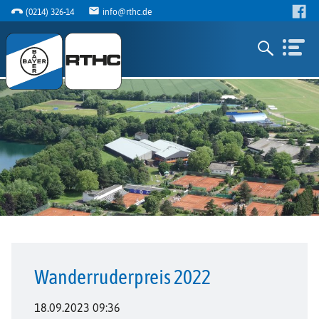
(0214) 326-14
info@rthc.de
Wanderruderpreis 2022
18.09.2023 09:36