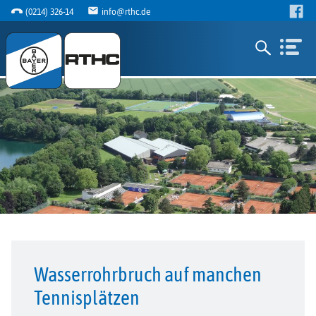
(0214) 326-14
info@rthc.de
Wasserrohrbruch auf manchen
Tennisplätzen