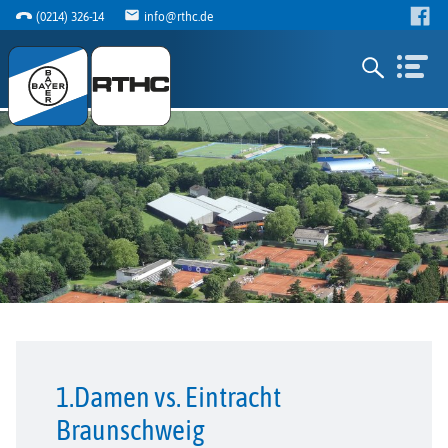
(0214) 326-14
info@rthc.de
1.Damen vs. Eintracht
Braunschweig