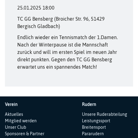
25.01.2025 18:00
TC GG Bensberg (Broicher Str. 96, 51429
Bergisch Gladbach)
Endlich wieder ein Tennismatch der 1.Damen.
Nach der Winterpause ist die Mannschaft
zurück und will im ersten Spiel im neuen Jahr
direkt punkten. Gegen den TC GG Bensberg
erwartet uns ein spannendes Match!
Verein
Rudern
Navigation
Navigation
Aktuelles
Unsere Ruderabteilung
überspringen
überspringen
Mitglied werden
Leistungssport
Unser Club
Breitensport
Sponsoren & Partner
Pararudern