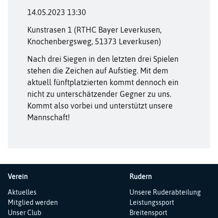
14.05.2023 13:30
Kunstrasen 1 (RTHC Bayer Leverkusen,
Knochenbergsweg, 51373 Leverkusen)
Nach drei Siegen in den letzten drei Spielen
stehen die Zeichen auf Aufstieg. Mit dem
aktuell fünftplatzierten kommt dennoch ein
nicht zu unterschätzender Gegner zu uns.
Kommt also vorbei und unterstützt unsere
Mannschaft!
Verein
Rudern
Navigation
Navigation
Aktuelles
Unsere Ruderabteilung
überspringen
überspringen
Mitglied werden
Leistungssport
Unser Club
Breitensport