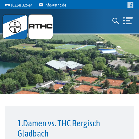
(0214) 326-14
info@rthc.de
1.Damen vs. THC Bergisch
Gladbach