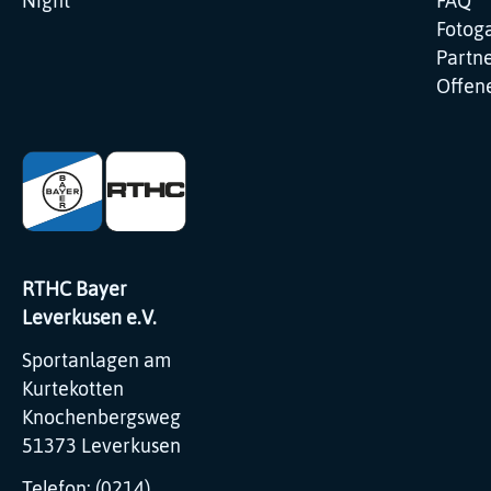
Night
FAQ
Fotoga
Partne
Offene
RTHC Bayer
Leverkusen e.V.
Sportanlagen am
Kurtekotten
Knochenbergsweg
51373 Leverkusen
Telefon: (0214)