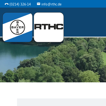
(0214) 326-14
info@rthc.de