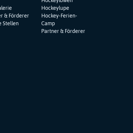
Hockeylöwen
lerie
Hockeylupe
r & Förderer
Hockey-Ferien-
 Stellen
Camp
Partner & Förderer