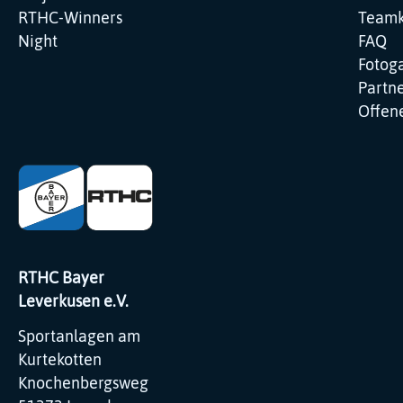
RTHC-Winners
Teamk
Night
FAQ
Fotoga
Partne
Offene
RTHC Bayer
Leverkusen e.V.
Sportanlagen am
Kurtekotten
Knochenbergsweg