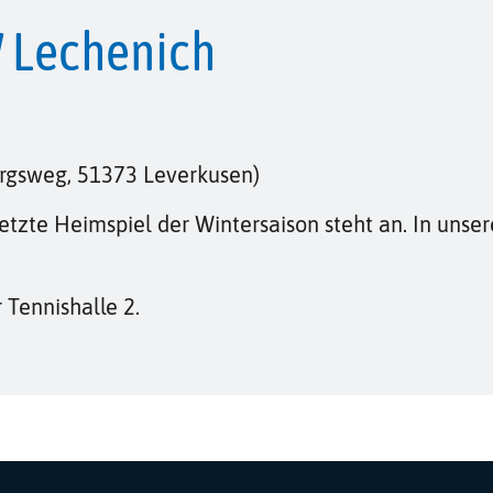
W Lechenich
ergsweg, 51373 Leverkusen)
letzte Heimspiel der Wintersaison steht an. In uns
 Tennishalle 2.