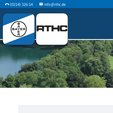
(0214) 326-14
info@rthc.de