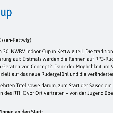
Cup
Essen-Kettwig)
 NWRV Indoor-Cup in Kettwig teil. Die traditions
uerung auf: Erstmals werden die Rennen auf RP3-R
n Geräten von Concept2. Dank der Möglichkeit, im 
ezielt auf das neue Rudergefühl und die veränderte
rten Titel sowie darum, zum Start der Saison ein 
en des RTHC vor Ort vertreten – von der Jugend übe
innen an den Start: