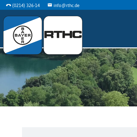
(0214) 326-14
info@rthc.de