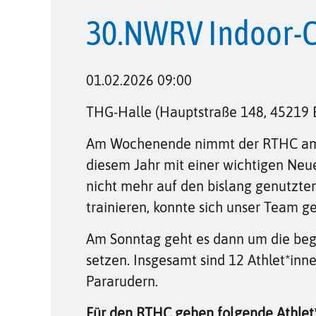
30.NWRV Indoor-
01.02.2026 09:00
THG-Halle (Hauptstraße 148, 45219 
Am Wochenende nimmt der RTHC am 30.
diesem Jahr mit einer wichtigen Ne
nicht mehr auf den bislang genutzte
trainieren, konnte sich unser Team g
Am Sonntag geht es dann um die begeh
setzen. Insgesamt sind 12 Athlet*inn
Pararudern.
Für den RTHC gehen folgende Athlet*