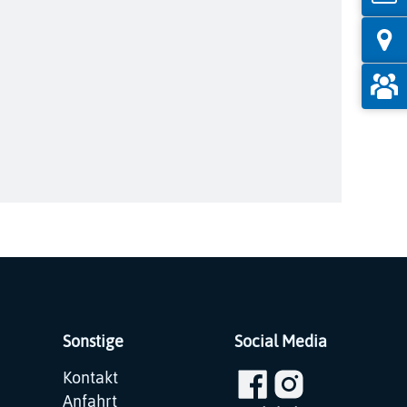
Sonstige
Social Media
Navigation
Kontakt
überspringen
Anfahrt