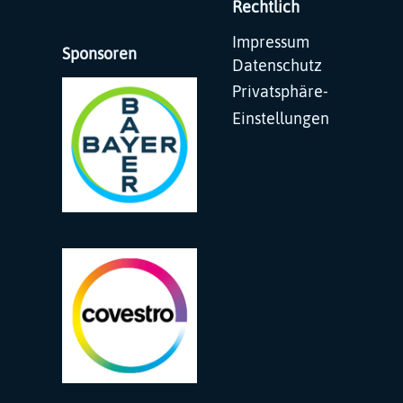
Rechtlich
Navigation
Impressum
Sponsoren
überspringen
Datenschutz
Privatsphäre-
Einstellungen