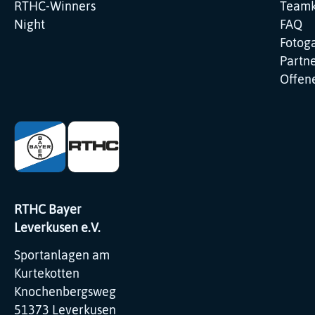
RTHC-Winners
Teamk
Night
FAQ
Fotoga
Partne
Offene
RTHC Bayer
Leverkusen e.V.
Sportanlagen am
Kurtekotten
Knochenbergsweg
51373 Leverkusen