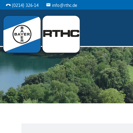
(0214) 326-14
info@rthc.de