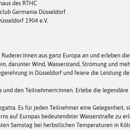
shaus des RTHC
rclub Germania Düsseldorf
üsseldorf 1904 e.V.
Ruderer:innen aus ganz Europa an und erleben die e
, darunter Wind, Wasserstand, Strömung und mehr
iegerehrung in Düsseldorf und feiere die Leistung d
ns und den Teilnehmern:innen. Erlebe die legendäre 
Regatta. Es für jeden Teilnehmer eine Gelegenheit, 
rns auf Europas bedeutendster Wasserstraße zu erl
hsten Samstag bei herbstlichen Temperaturen in K