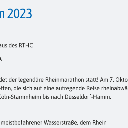
n 2023
aus des RTHC
,
indet der legendäre Rheinmarathon statt! Am 7. Okto
ffen, die sich auf eine aufregende Reise rheinabwä
 Köln-Stammheim bis nach Düsseldorf-Hamm.
as meistbefahrener Wasserstraße, dem Rhein