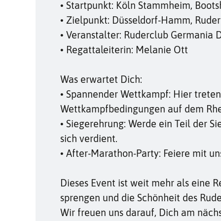
• Startpunkt: Köln Stammheim, Boot
• Zielpunkt: Düsseldorf-Hamm, Rude
• Veranstalter: Ruderclub Germania D
• Regattaleiterin: Melanie Ott
Was erwartet Dich:
• Spannender Wettkampf: Hier treten 
Wettkampfbedingungen auf dem Rhein
• Siegerehrung: Werde ein Teil der S
sich verdient.
• After-Marathon-Party: Feiere mit u
Dieses Event ist weit mehr als eine 
sprengen und die Schönheit des Rude
Wir freuen uns darauf, Dich am näc