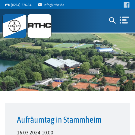
(0214) 326-14
info@rthc.de
Aufräumtag in Stammheim
16.03.2024 10:00