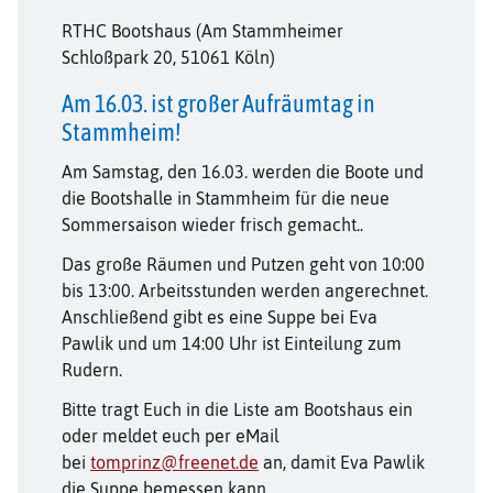
RTHC Bootshaus (Am Stammheimer
Schloßpark 20, 51061 Köln)
Am 16.03. ist großer Aufräumtag in
Stammheim!
Am Samstag, den 16.03. werden die Boote und
die Bootshalle in Stammheim für die neue
Sommersaison wieder frisch gemacht..
Das große Räumen und Putzen geht von 10:00
bis 13:00. Arbeitsstunden werden angerechnet.
Anschließend gibt es eine Suppe bei Eva
Pawlik und um 14:00 Uhr ist Einteilung zum
Rudern.
Bitte tragt Euch in die Liste am Bootshaus ein
oder meldet euch per eMail
bei
tomprinz@freenet.de
an, damit Eva Pawlik
die Suppe bemessen kann.