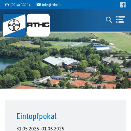
(0214) 326-14
info@rthc.de
Eintopfpokal
31.05.2025–01.06.2025