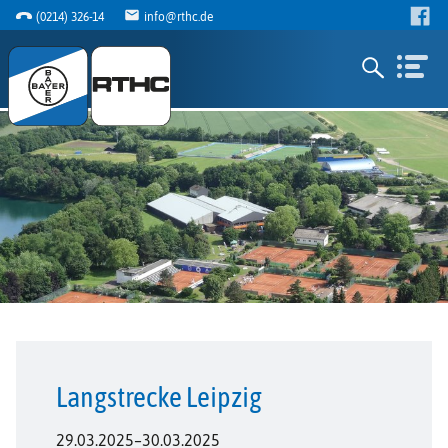
(0214) 326-14
info@rthc.de
Langstrecke Leipzig
29.03.2025–30.03.2025