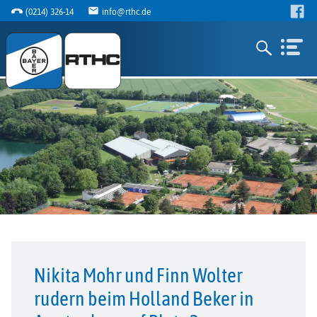
(0214) 326-14
info@rthc.de
Nikita Mohr und Finn Wolter
rudern beim Holland Beker in