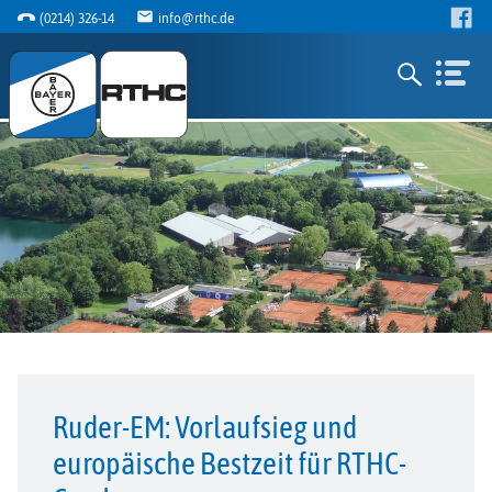
(0214) 326-14
info@rthc.de
Ruder-EM: Vorlaufsieg und
europäische Bestzeit für RTHC-