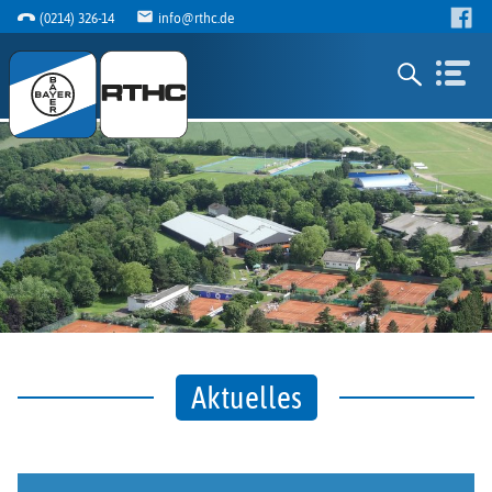
(0214) 326-14
info@rthc.de
Aktuelles