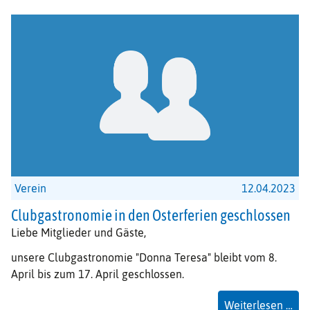
Verein
12.04.2023
Clubgastronomie in den Osterferien geschlossen
Liebe Mitglieder und Gäste,
unsere Clubgastronomie "Donna Teresa" bleibt vom 8.
April bis zum 17. April geschlossen.
Clu
Weiterlesen …