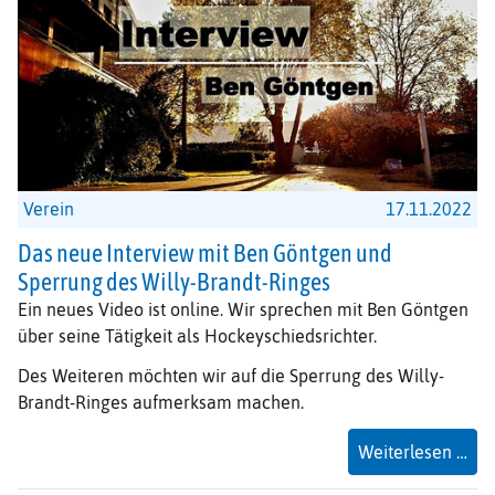
Verein
17.11.2022
Das neue Interview mit Ben Göntgen und
Sperrung des Willy-Brandt-Ringes
Ein neues Video ist online. Wir sprechen mit Ben Göntgen
über seine Tätigkeit als Hockeyschiedsrichter.
Des Weiteren möchten wir auf die Sperrung des Willy-
Brandt-Ringes aufmerksam machen.
Da
Weiterlesen …
ne