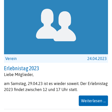
Verein
24.04.2023
Erlebnistag 2023
Liebe Mitglieder,
am Samstag, 29.04.23 ist es wieder soweit. Der Erlebnistag
2023 findet zwischen 12 und 17 Uhr statt.
Erl
Weiterlesen …
20