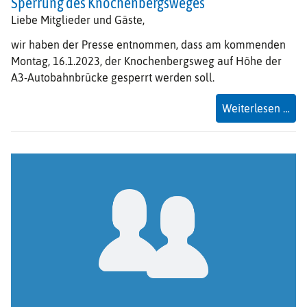
Sperrung des Knochenbergsweges
Liebe Mitglieder und Gäste,
wir haben der Presse entnommen, dass am kommenden
Montag, 16.1.2023, der Knochenbergsweg auf Höhe der
A3-Autobahnbrücke gesperrt werden soll.
Spe
Weiterlesen …
des
Kn